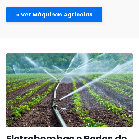
» Ver Máquinas Agrícolas
Eletrobombas e Redes de